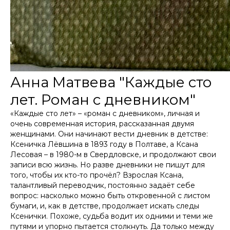
Анна Матвева "Каждые сто
лет. Роман с дневником"
«Каждые сто лет» – «роман с дневником», личная и
очень современная история, рассказанная двумя
женщинами. Они начинают вести дневник в детстве:
Ксеничка Лёвшина в 1893 году в Полтаве, а Ксана
Лесовая – в 1980-м в Свердловске, и продолжают свои
записи всю жизнь. Но разве дневники не пишут для
того, чтобы их кто-то прочёл? Взрослая Ксана,
талантливый переводчик, постоянно задаёт себе
вопрос: насколько можно быть откровенной с листом
бумаги, и, как в детстве, продолжает искать следы
Ксенички. Похоже, судьба водит их одними и теми же
путями и упорно пытается столкнуть. Да только между