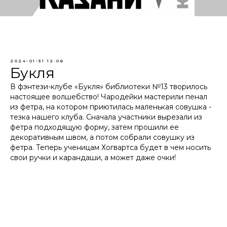
2024-01-31 12:06
Букля
В фэнтези-клубе «Букля» библиотеки №13 творилось
настоящее волшебство! Чародейки мастерили пенал
из фетра, на котором приютилась маленькая совушка -
тезка нашего клуба. Сначала участники вырезали из
фетра подходящую форму, затем прошили ее
декоративным швом, а потом собрали совушку из
фетра. Теперь ученицам Хогвартса будет в чем носить
свои ручки и карандаши, а может даже очки!