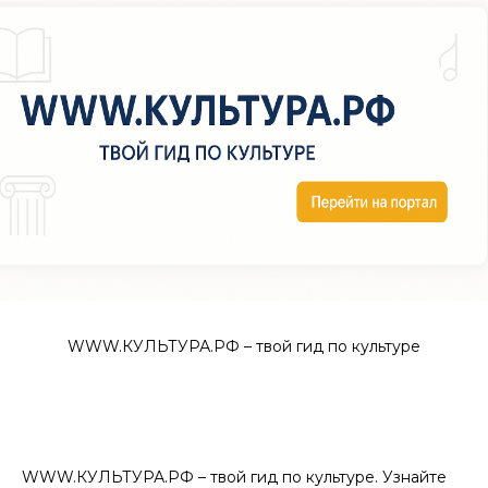
WWW.КУЛЬТУРА.РФ – твой гид по культуре
WWW.КУЛЬТУРА.РФ – твой гид по культуре. Узнайте