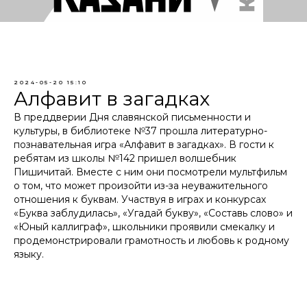
2024-05-20 15:10
Алфавит в загадках
В преддверии Дня славянской письменности и
культуры, в библиотеке №37 прошла литературно-
познавательная игра «Алфавит в загадках». В гости к
ребятам из школы №142 пришел волшебник
Пишичитай. Вместе с ним они посмотрели мультфильм
о том, что может произойти из-за неуважительного
отношения к буквам. Участвуя в играх и конкурсах
«Буква заблудилась», «Угадай букву», «Составь слово» и
«Юный каллиграф», школьники проявили смекалку и
продемонстрировали грамотность и любовь к родному
языку.