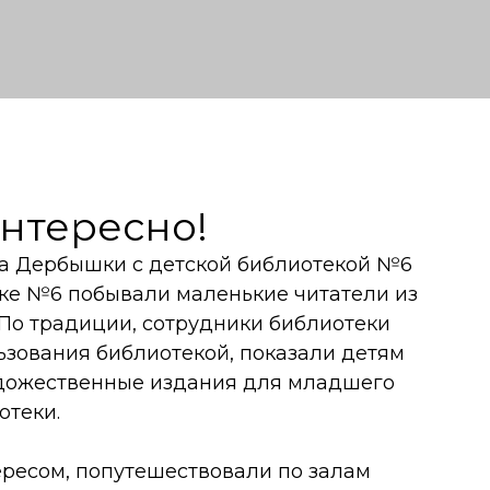
интересно!
а Дербышки с детской библиотекой №6
еке №6 побывали маленькие читатели из
 По традиции, сотрудники библиотеки
ьзования библиотекой, показали детям
удожественные издания для младшего
отеки.
ересом, попутешествовали по залам