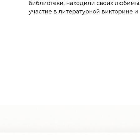
библиотеки, находили своих любимых
участие в литературной викторине и