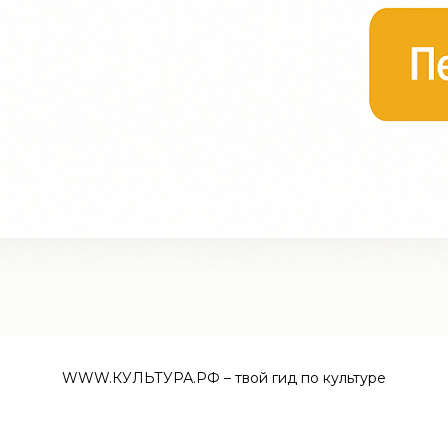
WWW.КУЛЬТУРА.РФ – твой гид по культуре