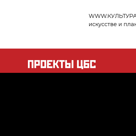
WWW.КУЛЬТУРА.РФ
искусстве и пла