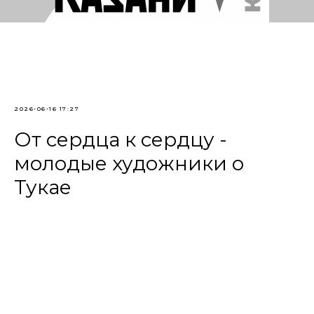
2026-06-16 17:27
От сердца к сердцу -
молодые художники о
Тукае