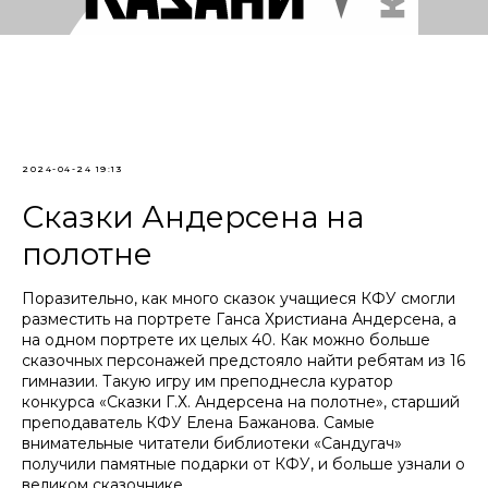
2024-04-24 19:13
Сказки Андерсена на
полотне
Поразительно, как много сказок учащиеся КФУ смогли
разместить на портрете Ганса Христиана Андерсена, а
на одном портрете их целых 40. Как можно больше
сказочных персонажей предстояло найти ребятам из 16
гимназии. Такую игру им преподнесла куратор
конкурса «Сказки Г.Х. Андерсена на полотне», старший
преподаватель КФУ Елена Бажанова. Самые
внимательные читатели библиотеки «Сандугач»
получили памятные подарки от КФУ, и больше узнали о
великом сказочнике.