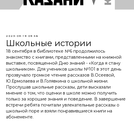
2023-09-19 09:58
Школьные истории
18 сентября в библиотеке №6 продолжилось
знакомство с книгами, представленными на книжной
выставке, посвященной Дню знаний - «Когда я стану
школьником». Для учеников школы №101 в этот день
прозвучало громкое чтение рассказов В.Осеевой,
Ю.Ермолаева и В.Голявкина о школьной жизни.
Прослушав школьные рассказы, дети высказали
мнение о том, что оценки в школе можно получить
только за хорошие знания и поведение. В завершение
встречи ребята почитали увлекательные рассказы о
школьной поре и взяли понравившиеся книги на
абонементе.