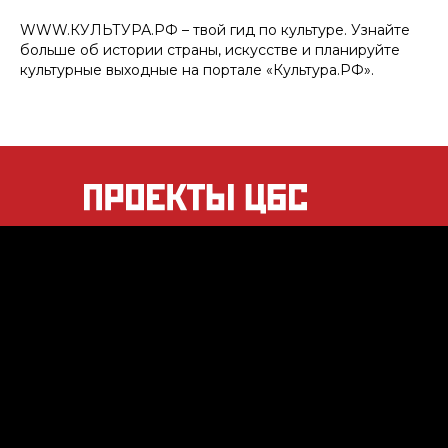
WWW.КУЛЬТУРА.РФ – твой гид по культуре. Узнайте
больше об истории страны, искусстве и планируйте
культурные выходные на портале «Культура.РФ».