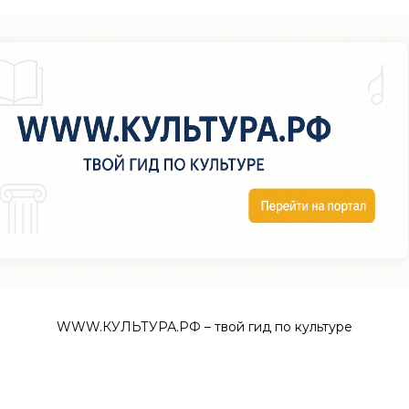
WWW.КУЛЬТУРА.РФ – твой гид по культуре