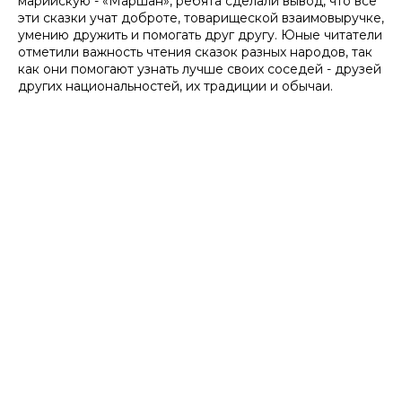
марийскую - «Маршан», ребята сделали вывод, что все
эти сказки учат доброте, товарищеской взаимовыручке,
умению дружить и помогать друг другу. Юные читатели
отметили важность чтения сказок разных народов, так
как они помогают узнать лучше своих соседей - друзей
других национальностей, их традиции и обычаи.