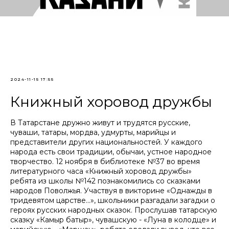
2024-11-15 17:55
Книжный хоровод дружбы
В Татарстане дружно живут и трудятся русские,
чуваши, татары, мордва, удмурты, марийцы и
представители других национальностей. У каждого
народа есть свои традиции, обычаи, устное народное
творчество. 12 ноября в библиотеке №37 во время
литературного часа «Книжный хоровод дружбы»
ребята из школы №142 познакомились со сказками
народов Поволжья. Участвуя в викторине «Однажды в
тридевятом царстве…», школьники разгадали загадки о
героях русских народных сказок. Прослушав татарскую
сказку «Камыр батыр», чувашскую - «Луна в колодце» и