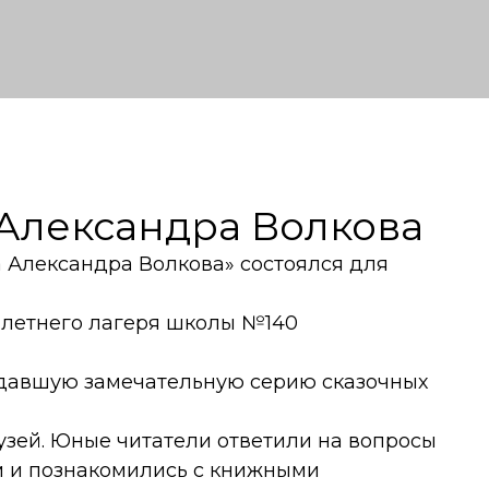
 Александра Волкова
 Александра Волкова» состоялся для
з летнего лагеря школы №140
здавшую замечательную серию сказочных
узей. Юные читатели ответили на вопросы
м и познакомились с книжными