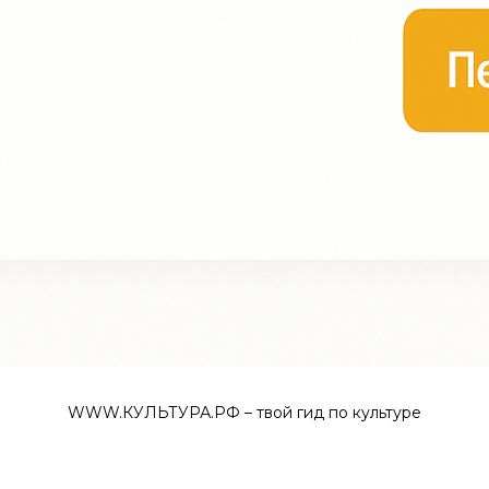
WWW.КУЛЬТУРА.РФ – твой гид по культуре