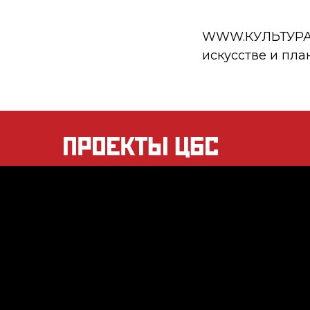
WWW.КУЛЬТУРА.РФ
искусстве и пла