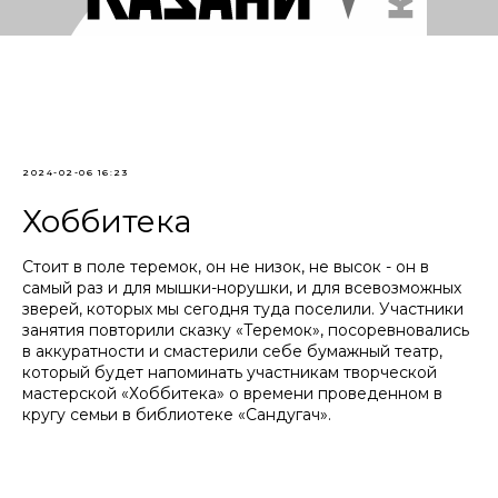
2024-02-06 16:23
Хоббитека
Стоит в поле теремок, он не низок, не высок - он в
самый раз и для мышки-норушки, и для всевозможных
зверей, которых мы сегодня туда поселили. Участники
занятия повторили сказку «Теремок», посоревновались
в аккуратности и смастерили себе бумажный театр,
который будет напоминать участникам творческой
мастерской «Хоббитека» о времени проведенном в
кругу семьи в библиотеке «Сандугач».