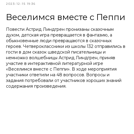
2023-12-15 19:36
Веселимся вместе с Пеппи
Повести Астрид Линдгрен пронизаны сказочным
духом, детская игра превращается в фантазию, а
обыкновенные люди превращаются в сказочных
героев. Четвероклассники из школы 132 отправились в
гости в дом сказок шведской писательницы и
немножко волшебницы Астрид Линдгрен, приняв
участие в интерактивной литературной игре
«Веселимся вместе с Пеппи». В ходе мероприятия
участники ответили на 48 вопросов. Вопросы и
задания потребовали от участников хороших знаний
содержания произведения.