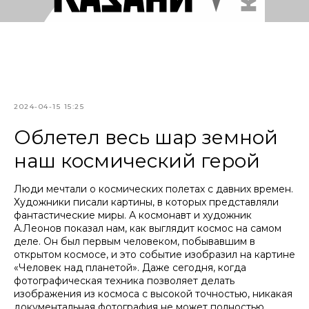
2024-04-15 15:25
Облетел весь шар земной
наш космический герой
Люди мечтали о космических полетах с давних времен.
Художники писали картины, в которых представляли
фантастические миры. А космонавт и художник
А.Леонов показал нам, как выглядит космос на самом
деле. Он был первым человеком, побывавшим в
открытом космосе, и это событие изобразил на картине
«Человек над планетой». Даже сегодня, когда
фотографическая техника позволяет делать
изображения из космоса с высокой точностью, никакая
документальная фотография не может полностью