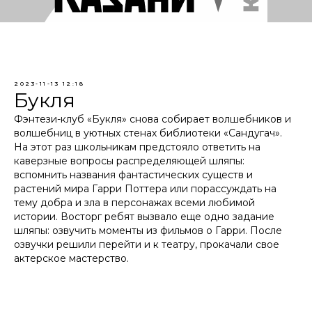
2023-11-13 12:18
Букля
Фэнтези-клуб «Букля» снова собирает волшебников и
волшебниц в уютных стенах библиотеки «Сандугач».
На этот раз школьникам предстояло ответить на
каверзные вопросы распределяющей шляпы:
вспомнить названия фантастических существ и
растений мира Гарри Поттера или порассуждать на
тему добра и зла в персонажах всеми любимой
истории. Восторг ребят вызвало еще одно задание
шляпы: озвучить моменты из фильмов о Гарри. После
озвучки решили перейти и к театру, прокачали свое
актерское мастерство.