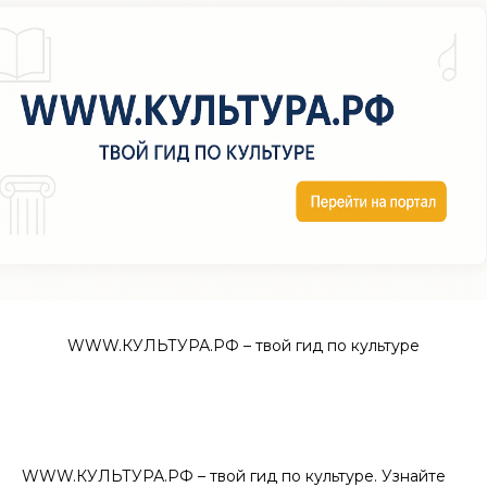
WWW.КУЛЬТУРА.РФ – твой гид по культуре
WWW.КУЛЬТУРА.РФ – твой гид по культуре. Узнайте