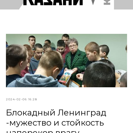
2024-02-06 16:28
Блокадный Ленинград
-мужество и стойкость
наперекор врагу