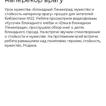
Урок мужества «Блокадный Ленинград: мужество и
стойкость наперекор врагу» прошел для читателей
библиотеки №22. Ребята просмотрели видеофильмы
«Кусочек блокадного хлеба» и «Елка в блокадном
Ленинграде», прослушали обзор книг о детях
блокадного города. На встрече звучали стихотворения
о стойкости и мужестве. На протяжении всей встречи
ребята размышляли над понятиями: героизм, стойкость,
мужество, Родина.