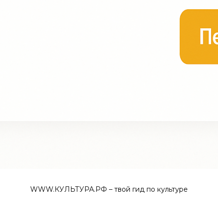
WWW.КУЛЬТУРА.РФ – твой гид по культуре