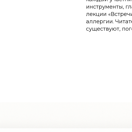
инструменты, г
лекции «Встреч
аллергии. Читат
существуют, по