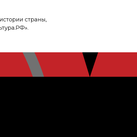
истории страны,
ьтура.РФ».