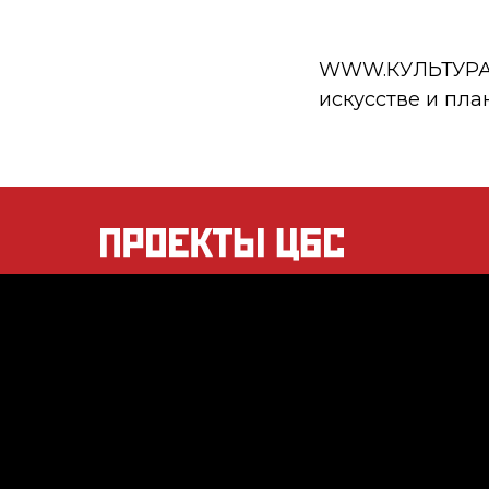
WWW.КУЛЬТУРА.РФ
искусстве и пла