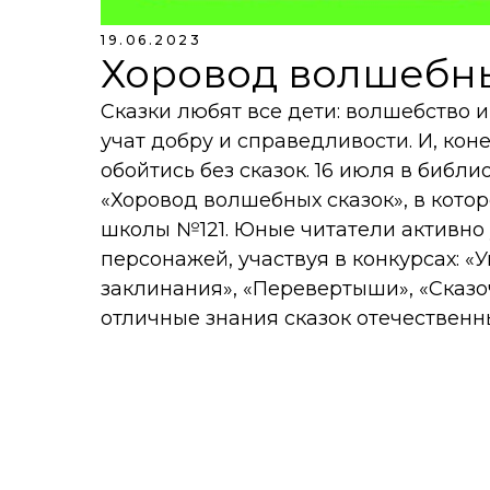
19.06.2023
Хоровод волшебны
Сказки любят все дети: волшебство 
учат добру и справедливости. И, кон
обойтись без сказок. 16 июля в библ
«Хоровод волшебных сказок», в котор
школы №121. Юные читатели активно 
персонажей, участвуя в конкурсах: «
заклинания», «Перевертыши», «Сказ
отличные знания сказок отечественн