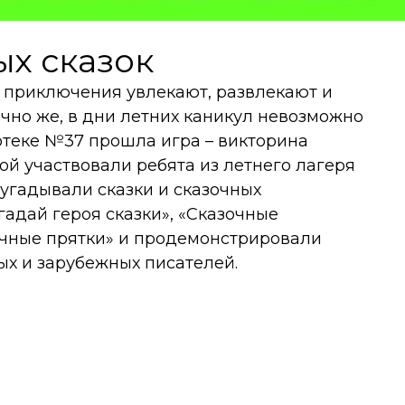
х сказок
и приключения увлекают, развлекают и
ечно же, в дни летних каникул невозможно
иотеке №37 прошла игра – викторина
ой участвовали ребята из летнего лагеря
угадывали сказки и сказочных
Угадай героя сказки», «Сказочные
очные прятки» и продемонстрировали
ых и зарубежных писателей.