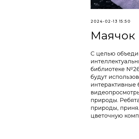
2024-02-13 15:50
Маячок
С целью объеди
интеллектуальны
библиотеке №26 
будут использо
интерактивные 
видеопросмотры
природы. Ребят
природы, принял
цветочную комп