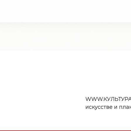
WWW.КУЛЬТУРА.РФ
искусстве и пла