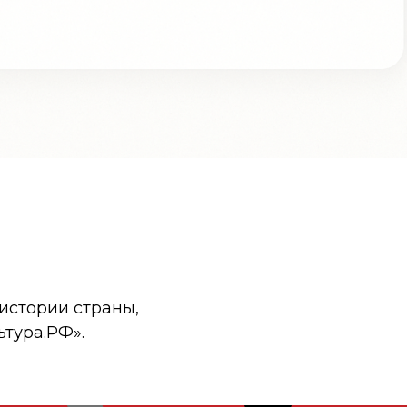
истории страны,
ьтура.РФ».