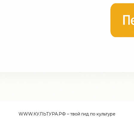
WWW.КУЛЬТУРА.РФ – твой гид по культуре