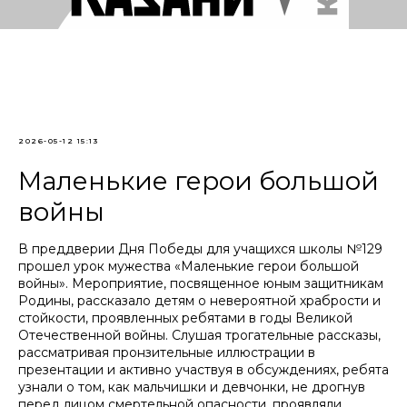
2026-05-12 15:13
Маленькие герои большой
войны
В преддверии Дня Победы для учащихся школы №129
прошел урок мужества «Маленькие герои большой
войны». Мероприятие, посвященное юным защитникам
Родины, рассказало детям о невероятной храбрости и
стойкости, проявленных ребятами в годы Великой
Отечественной войны. Слушая трогательные рассказы,
рассматривая пронзительные иллюстрации в
презентации и активно участвуя в обсуждениях, ребята
узнали о том, как мальчишки и девчонки, не дрогнув
перед лицом смертельной опасности, проявляли