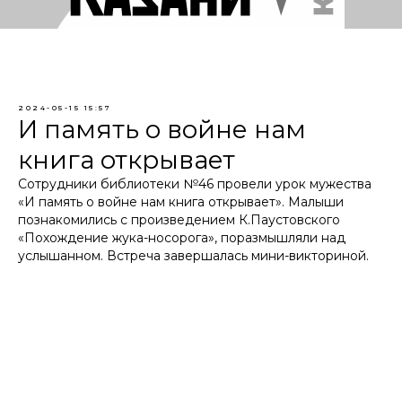
2024-05-15 15:57
И память о войне нам
книга открывает
Сотрудники библиотеки №46 провели урок мужества
«И память о войне нам книга открывает». Малыши
познакомились с произведением К.Паустовского
«Похождение жука-носорога», поразмышляли над
услышанном. Встреча завершалась мини-викториной.