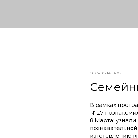
2025-03-14 14:06
Семейн
В рамках прогр
№27 познакомил
8 Марта; узнали
познавательной
изготовлению к