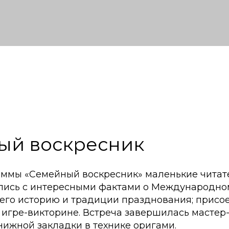
ый воскресник
аммы «Семейный воскресник» маленькие читат
ись с интересными фактами о Международном
 его историю и традиции празднования; присо
 игре-викторине. Встреча завершилась мастер
нижной закладки в технике оригами.