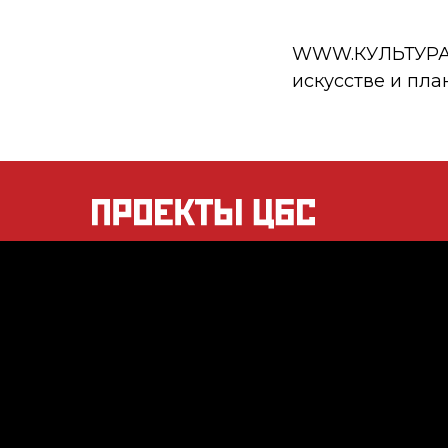
WWW.КУЛЬТУРА.РФ
искусстве и пла