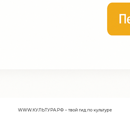
WWW.КУЛЬТУРА.РФ – твой гид по культуре