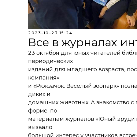
2023-10-23 15:24
Все в журналах и
23 октября для юных читателей библ
периодических
изданий для младшего возраста, пос
компания»
и «Рюкзачок. Веселый зоопарк» поз
диких и
домашних животных. А знакомство с 
форме, по
материалам журналов «Юный эрудит»
вызвало
большой интерес у участников встре