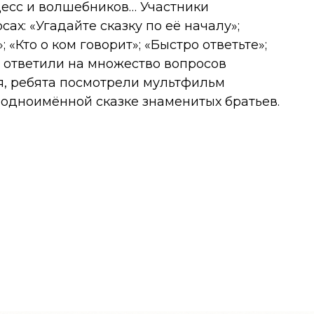
цесс и волшебников… Участники
ах: «Угадайте сказку по её началу»;
 «Кто о ком говорит»; «Быстро ответьте»;
и ответили на множество вопросов
я, ребята посмотрели мультфильм
 одноимённой сказке знаменитых братьев.