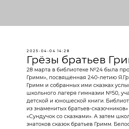
2025-04-04 14:28
Грёзы братьев Гр
28 марта в библиотеке №24 была пр
Гримм», посвящённая 240-летию Я.Гр
Гримм и собранных ими сказках усл
школьного лагеря гимназии №50, у
детской и юношеской книги. Библио
из знаменитых братьев-сказочников»
«Сундучок со сказками». А затем шк
знатоков сказок братьев Гримм. Бел