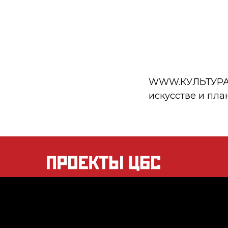
WWW.КУЛЬТУРА.РФ
искусстве и пла