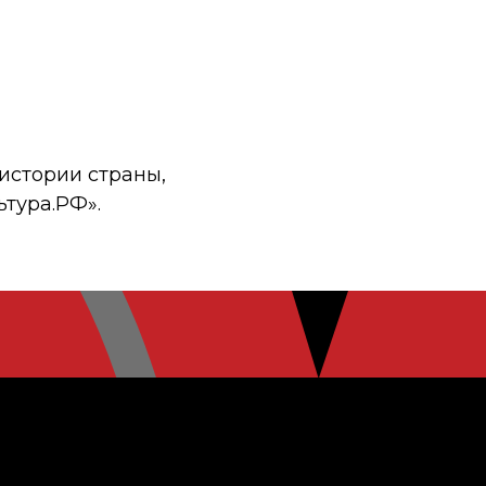
истории страны,
ьтура.РФ».