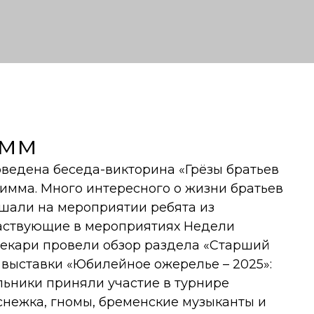
имм
оведена беседа-викторина «Грёзы братьев
имма. Много интересного о жизни братьев
ышали на мероприятии ребята из
частвующие в мероприятиях Недели
текари провели обзор раздела «Старший
 выставки «Юбилейное ожерелье – 2025»:
ольники приняли участие в турнире
оснежка, гномы, бременские музыканты и