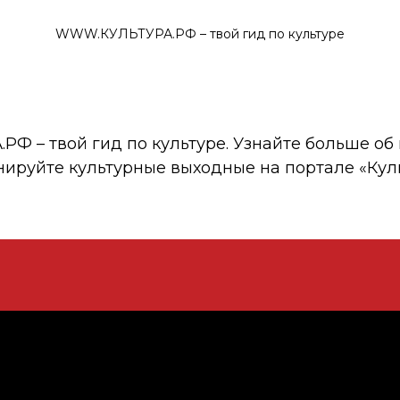
WWW.КУЛЬТУРА.РФ – твой гид по культуре
 – твой гид по культуре. Узнайте больше об 
нируйте культурные выходные на портале «Кул