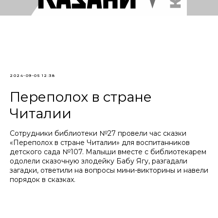
2024-09-05 12:38
Переполох в стране
Читалии
Сотрудники библиотеки №27 провели час сказки
«Переполох в стране Читалии» для воспитанников
детского сада №107. Малыши вместе с библиотекарем
одолели сказочную злодейку Бабу Ягу, разгадали
загадки, ответили на вопросы мини-викторины и навели
порядок в сказках.