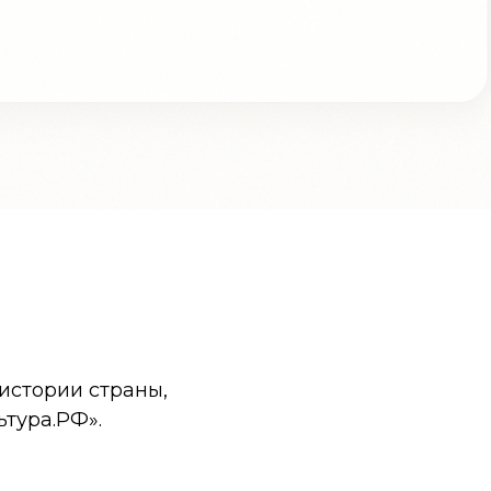
истории страны,
ьтура.РФ».