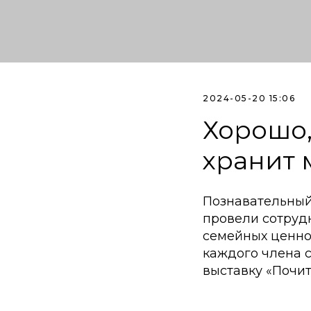
2024-05-20 15:06
Хорошо, 
хранит 
Познавательный 
провели сотруд
семейных ценнос
каждого члена 
выставку «Почи