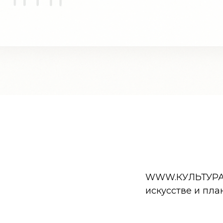
WWW.КУЛЬТУРА.РФ
искусстве и пла