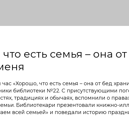
что есть семья – она от
меня
час «Хорошо, что есть семья – она от бед хран
ники библиотеки №22. С присутствующими пог
тях, традициях и обычаях, вспомнили о права
семьи. Библиотекари презентовали книжно-и
таем всей семьей» и поведали историю праздн