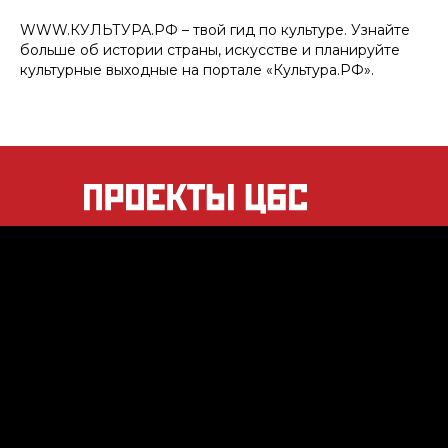
WWW.КУЛЬТУРА.РФ – твой гид по культуре. Узнайте
больше об истории страны, искусстве и планируйте
культурные выходные на портале «Культура.РФ».