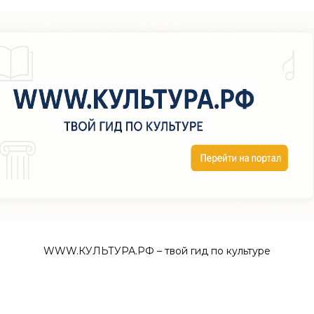
WWW.КУЛЬТУРА.РФ – твой гид по культуре