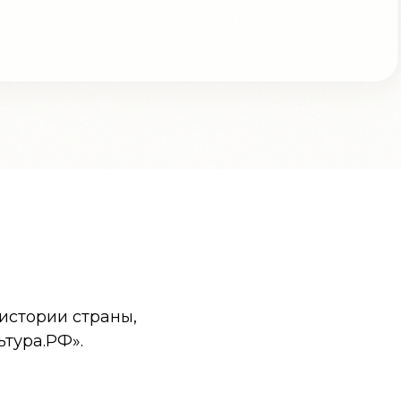
истории страны,
ьтура.РФ».