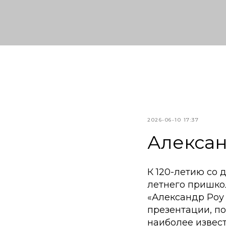
2026-06-10 17:37
Алексан
К 120-летию со 
летнего пришко
«Александр Роу 
презентации, п
наиболее извес