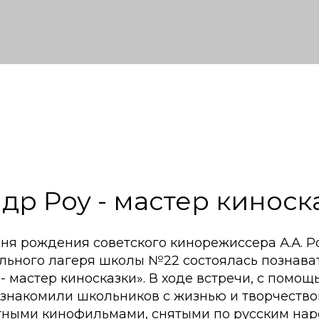
др Роу - мастер киноск
дня рождения советского кинорежиссера А.А. Р
льного лагеря школы №22 состоялась познава
- мастер киносказки». В ходе встречи, с помо
ознакомили школьников с жизнью и творчество
тными кинофильмами, снятыми по русским нар