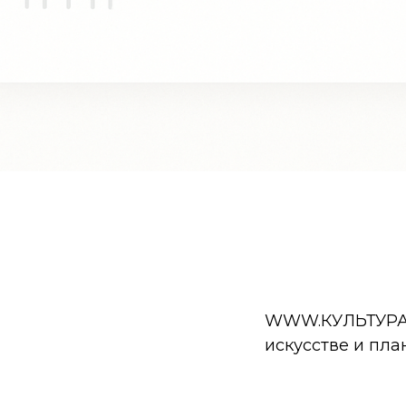
WWW.КУЛЬТУРА.РФ
искусстве и пла