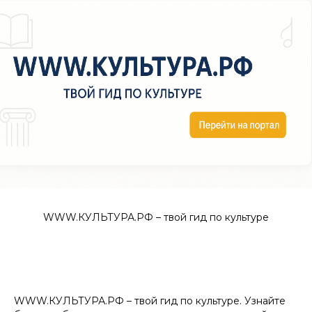
WWW.КУЛЬТУРА.РФ – твой гид по культуре
WWW.КУЛЬТУРА.РФ – твой гид по культуре. Узнайте