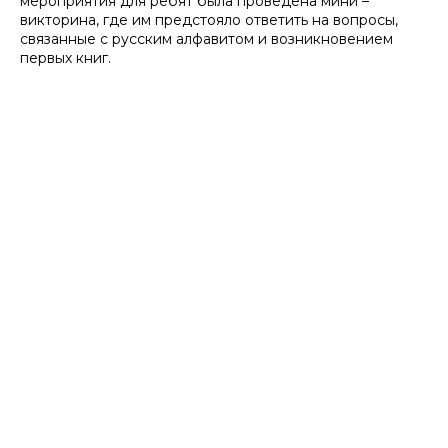
мероприятия для ребят была проведена мини –
викторина, где им предстояло ответить на вопросы,
связанные с русским алфавитом и возникновением
первых книг.