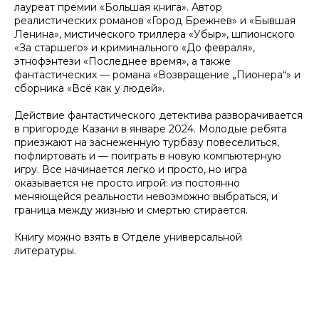
лауреат премии «Большая книга». Автор
реалистических романов «Город Брежнев» и «Бывшая
Ленина», мистического триллера «Убыр», шпионского
«За старшего» и криминального «До февраля»,
этнофэнтези «Последнее время», а также
фантастических — романа «Возвращение „Пионера“» и
сборника «Всё как у людей».
Действие фантастического детектива разворачивается
в пригороде Казани в январе 2024. Молодые ребята
приезжают на заснеженную турбазу повеселиться,
пофлиртовать и — поиграть в новую компьютерную
игру. Все начинается легко и просто, но игра
оказывается не просто игрой: из постоянно
меняющейся реальности невозможно выбраться, и
граница между жизнью и смертью стирается.
Книгу можно взять в Отделе универсальной
литературы.