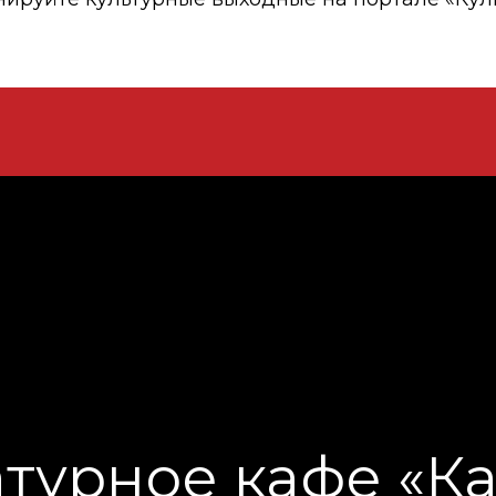
 фестиваль «Кни