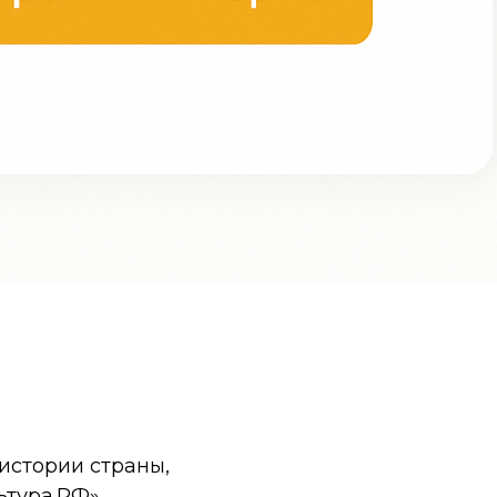
истории страны,
ьтура.РФ».