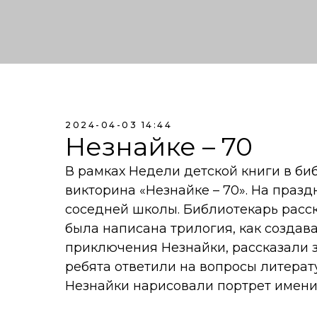
2024-04-03 14:44
Незнайке – 70
В рамках Недели детской книги в б
викторина «Незнайке – 70». На праз
соседней школы. Библиотекарь расск
была написана трилогия, как создав
приключения Незнайки, рассказали за
ребята ответили на вопросы литерат
Незнайки нарисовали портрет имени