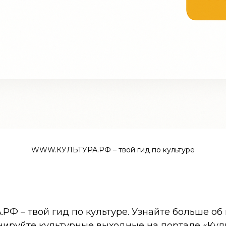
WWW.КУЛЬТУРА.РФ – твой гид по культуре
 – твой гид по культуре. Узнайте больше об 
нируйте культурные выходные на портале «Кул