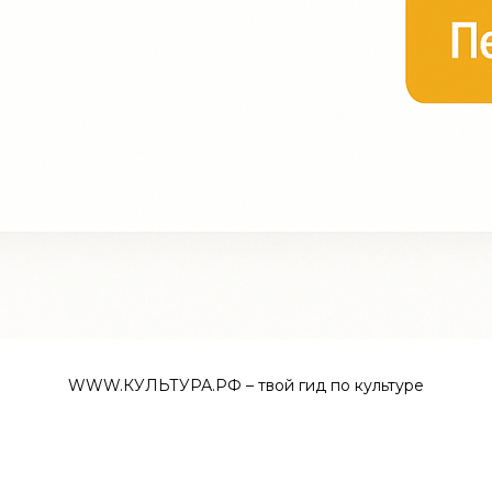
WWW.КУЛЬТУРА.РФ – твой гид по культуре