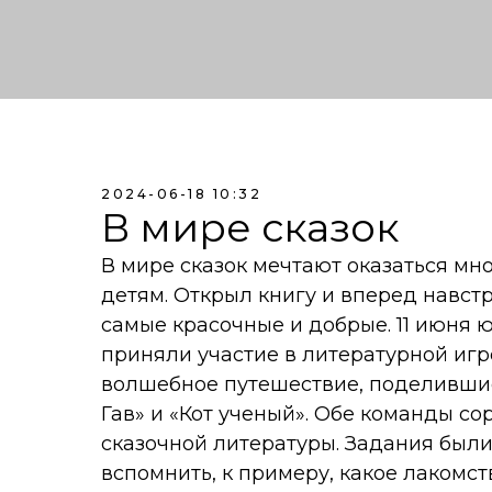
2024-06-18 10:32
В мире сказок
В мире сказок мечтают оказаться мно
детям. Открыл книгу и вперед навст
самые красочные и добрые. 11 июня 
приняли участие в литературной игре
волшебное путешествие, поделившис
Гав» и «Кот ученый». Обе команды с
сказочной литературы. Задания были
вспомнить, к примеру, какое лакомс