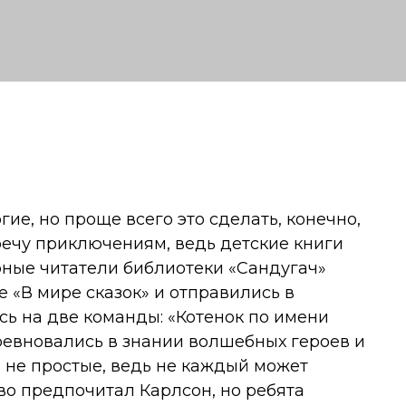
гие, но проще всего это сделать, конечно,
речу приключениям, ведь детские книги
юные читатели библиотеки «Сандугач»
 «В мире сказок» и отправились в
ь на две команды: «Котенок по имени
оревновались в знании волшебных героев и
 не простые, ведь не каждый может
тво предпочитал Карлсон, но ребята