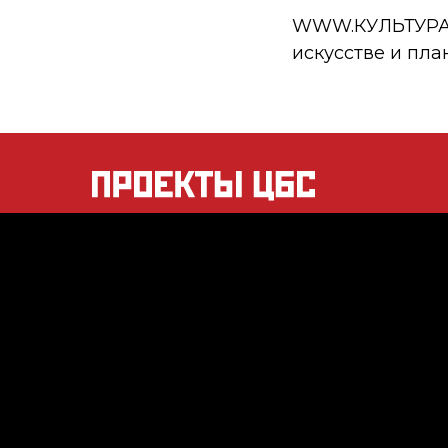
WWW.КУЛЬТУРА.РФ
искусстве и пла