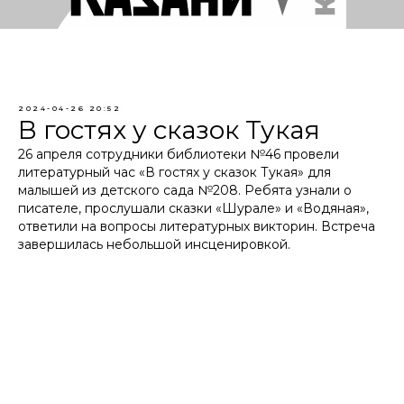
2024-04-26 20:52
В гостях у сказок Тукая
26 апреля сотрудники библиотеки №46 провели
литературный час «В гостях у сказок Тукая» для
малышей из детского сада №208. Ребята узнали о
писателе, прослушали сказки «Шурале» и «Водяная»,
ответили на вопросы литературных викторин. Встреча
завершилась небольшой инсценировкой.