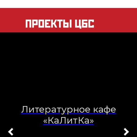
Книжный фестиваль
«Книга-Фест»