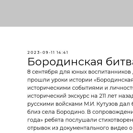
2023-09-11 14:41
Бородинская битв
8 сентября для юных воспитанников
прошли уроки истории «Бородинская 
историческими событиями и личност
исторический экскурс на 211 лет наз
русскими войсками М.И. Кутузов дал
близ села Бородино. В сопровождени
года» ребята послушали стихотворе
отрывок из документального видео 