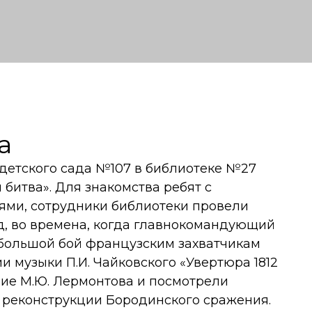
а
 детского сада №107 в библиотеке №27
битва». Для знакомства ребят с
ями, сотрудники библиотеки провели
ад, во времена, когда главнокомандующий
 большой бой французским захватчикам
и музыки П.И. Чайковского «Увертюра 1812
ние М.Ю. Лермонтова и посмотрели
о реконструкции Бородинского сражения.