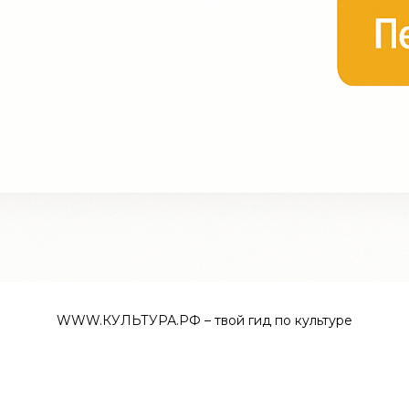
WWW.КУЛЬТУРА.РФ – твой гид по культуре