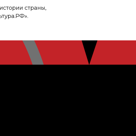
истории страны,
ьтура.РФ».