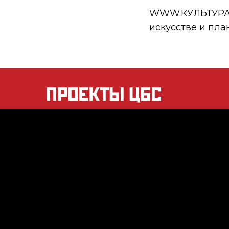
WWW.КУЛЬТУРА.РФ
искусстве и пла