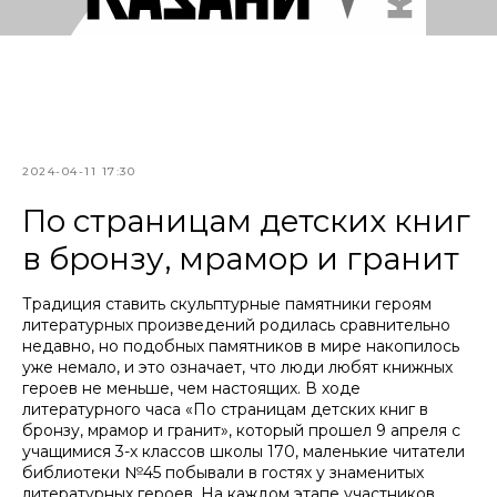
2024-04-11 17:30
По страницам детских книг
в бронзу, мрамор и гранит
Традиция ставить скульптурные памятники героям
литературных произведений родилась сравнительно
недавно, но подобных памятников в мире накопилось
уже немало, и это означает, что люди любят книжных
героев не меньше, чем настоящих. В ходе
литературного часа «По страницам детских книг в
бронзу, мрамор и гранит», который прошел 9 апреля с
учащимися 3-х классов школы 170, маленькие читатели
библиотеки №45 побывали в гостях у знаменитых
литературных героев. На каждом этапе участников