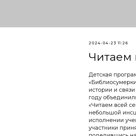
2024-04-23 11:26
Читаем 
Детская програ
«Библиосумерки
истории и связи
году объединили
«Читаем всей се
небольшой инсц
исполнении учен
участники приня
поделившись на 