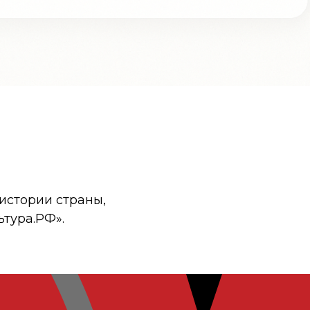
истории страны,
ьтура.РФ».