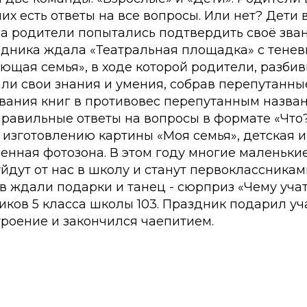
них есть ответы на все вопросы. Или нет? Дети
 а родители попытались подтвердить своё зван
здника ждала «Театральная площадка» с тенев
ющая семья», в ходе которой родители, разби
ли свои знания и умения, собрав перепутанны
ания книг в противовес перепутанным названи
равильные ответы на вопросы в формате «Что? 
 изготовлению картины «Моя семья», детская и
енная фотозона. В этом году многие маленьки
йдут от нас в школу и станут первоклассникам
 ждали подарки и танец - сюрприз «Чему учат
иков 5 класса школы 103. Праздник подарил у
роение и закончился чаепитием.