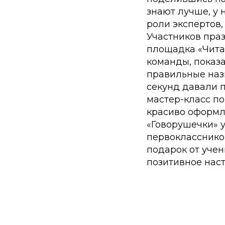
знают лучше, у 
роли экспертов,
Участников пра
площадка «Чита
команды, показа
правильные назв
секунд давали п
мастер-класс по
красиво оформл
«Говорушечки» у
первоклассников
подарок от учен
позитивное наст