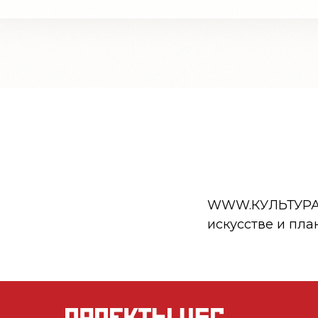
WWW.КУЛЬТУРА.РФ
искусстве и пла