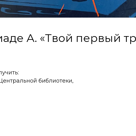
аде А. «Твой первый т
учить:
 Центральной библиотеки,