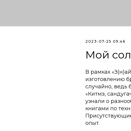
2023-07-25 09:46
Мой со
В рамках «З(н)
изготовлению б
случайно, ведь 
«Китмэ, сандуга
узнали о разно
книгами по тех
Присутствующие
опыт.