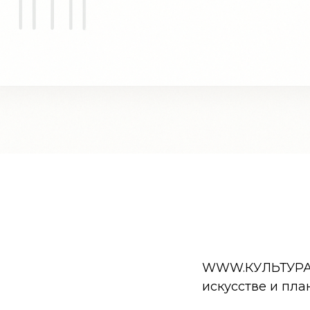
WWW.КУЛЬТУРА.РФ
искусстве и пла