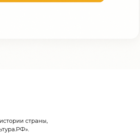
истории страны,
ьтура.РФ».