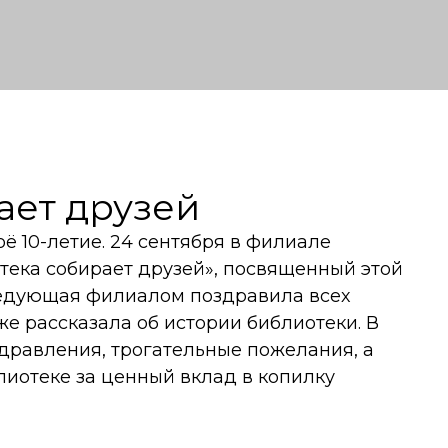
ает друзей
ё 10-летие. 24 сентября в филиале
ека собирает друзей», посвященный этой
ведующая филиалом поздравила всех
же рассказала об истории библиотеки. В
дравления, трогательные пожелания, а
иотеке за ценный вклад в копилку