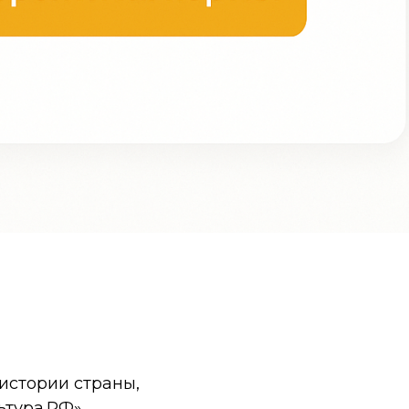
истории страны,
ьтура.РФ».