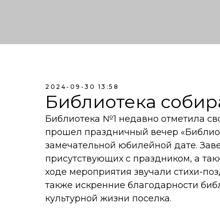
2024-09-30 13:58
Библиотека собир
Библиотека №1 недавно отметила сво
прошел праздничный вечер «Библиот
замечательной юбилейной дате. За
присутствующих с праздником, а так
ходе мероприятия звучали стихи-поз
также искренние благодарности библ
культурной жизни поселка.