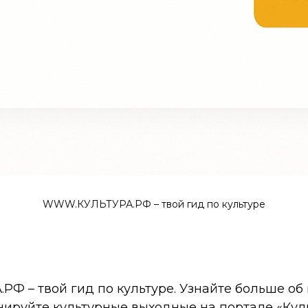
WWW.КУЛЬТУРА.РФ – твой гид по культуре
 – твой гид по культуре. Узнайте больше об 
нируйте культурные выходные на портале «Кул