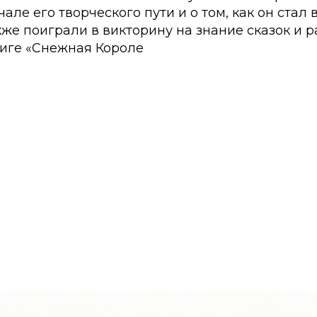
чале его творческого пути и о том, как он стал
кже поиграли в викторину на знание сказок и 
ниге «Снежная Короле