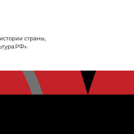
истории страны,
ьтура.РФ».