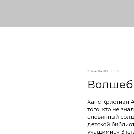
2024-04-04 10:56
Волшеб
Ханс Кристиан А
того, кто не зн
оловянный солд
детской библио
учащимися 3 кла