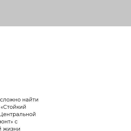
 сложно найти
и «Стойкий
 Центральной
онт» с
й жизни