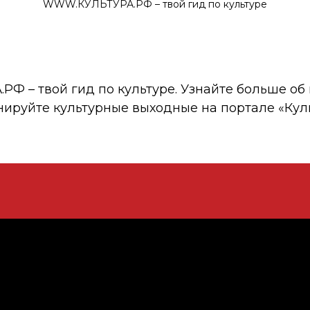
WWW.КУЛЬТУРА.РФ – твой гид по культуре
 – твой гид по культуре. Узнайте больше об 
нируйте культурные выходные на портале «Кул