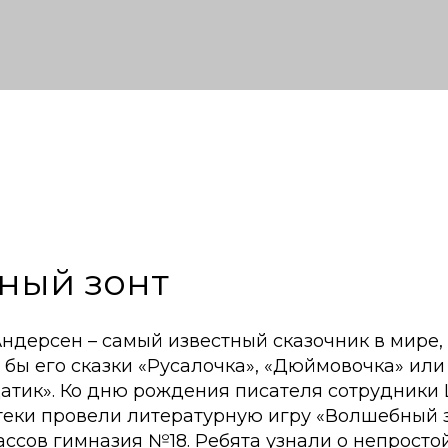
ный зонт
ндерсен – самый известный сказочник в мире,
ал бы его сказки «Русалочка», «Дюймовочка» ил
атик». Ко дню рождения писателя сотрудники
теки провели литературную игру «Волшебный з
ссов гимназия №18. Ребята узнали о непросто