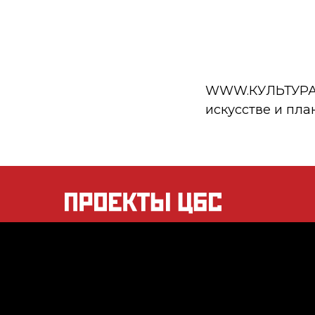
WWW.КУЛЬТУРА.РФ
искусстве и пла