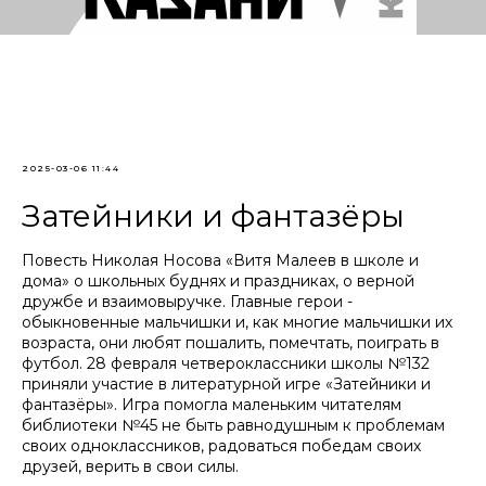
2025-03-06 11:44
Затейники и фантазёры
Повесть Николая Носова «Витя Малеев в школе и
дома» о школьных буднях и праздниках, о верной
дружбе и взаимовыручке. Главные герои -
обыкновенные мальчишки и, как многие мальчишки их
возраста, они любят пошалить, помечтать, поиграть в
футбол. 28 февраля четвероклассники школы №132
приняли участие в литературной игре «Затейники и
фантазёры». Игра помогла маленьким читателям
библиотеки №45 не быть равнодушным к проблемам
своих одноклассников, радоваться победам своих
друзей, верить в свои силы.