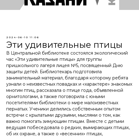
2024-06-10 11:06
Эти удивительные птицы
В Центральной библиотеке состоялся экологический
час «Эти удивительные птицы» для группы
пришкольного лагеря лицея №5, посвященный Дню
защиты детей. Библиотекарь подготовила
занимательный материал, благодаря которому ребята
узнали о неизвестных повадках и «характере» знакомых
многим птиц, рассказала о птице года, объявленной
орнитологами, а также поговорила с юными
посетителями библиотеки о мире малоизвестных
пернатых. Ученики делились собственным опытом
встречи с крылатыми друзьями, мыслями о том, как
важно помогать зимующим птицам. Вместе с детьми
ведущая побеседовала о редких, вымирающих птицах,
об их охране, а также о «весенних» птицах,