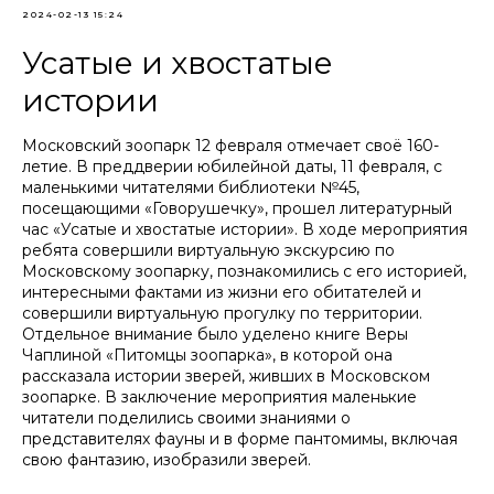
2024-02-13 15:24
Усатые и хвостатые
истории
Московский зоопарк 12 февраля отмечает своё 160-
летие. В преддверии юбилейной даты, 11 февраля, с
маленькими читателями библиотеки №45,
посещающими «Говорушечку», прошел литературный
час «Усатые и хвостатые истории». В ходе мероприятия
ребята совершили виртуальную экскурсию по
Московскому зоопарку, познакомились с его историей,
интересными фактами из жизни его обитателей и
совершили виртуальную прогулку по территории.
Отдельное внимание было уделено книге Веры
Чаплиной «Питомцы зоопарка», в которой она
рассказала истории зверей, живших в Московском
зоопарке. В заключение мероприятия маленькие
читатели поделились своими знаниями о
представителях фауны и в форме пантомимы, включая
свою фантазию, изобразили зверей.