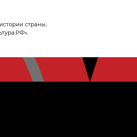
истории страны,
ьтура.РФ».