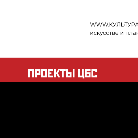
WWW.КУЛЬТУРА.РФ
искусстве и пла