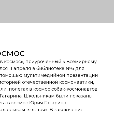
осмос
 в космос», приуроченный к Всемирному
лся 11 апреля в библиотеке №6 для
С помощью мультимедийной презентации
историей отечественной космонавтики,
ли, полетах в космос собак-космонавтов,
 Гагарина. Школьникам были показаны
та в космос Юрия Гагарина,
алактикам взлетая». В заключение