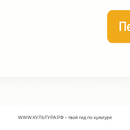
WWW.КУЛЬТУРА.РФ – твой гид по культуре