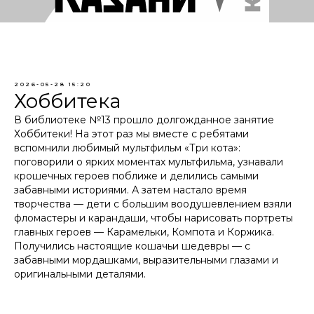
2026-05-28 15:20
Хоббитека
В библиотеке №13 прошло долгожданное занятие
Хоббитеки! На этот раз мы вместе с ребятами
вспомнили любимый мультфильм «Три кота»:
поговорили о ярких моментах мультфильма, узнавали
крошечных героев поближе и делились самыми
забавными историями. А затем настало время
творчества — дети с большим воодушевлением взяли
фломастеры и карандаши, чтобы нарисовать портреты
главных героев — Карамельки, Компота и Коржика.
Получились настоящие кошачьи шедевры — с
забавными мордашками, выразительными глазами и
оригинальными деталями.