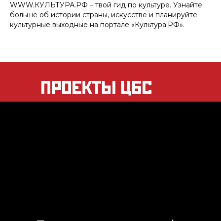
WWW.КУЛЬТУРА.РФ – твой гид по культуре. Узнайте
больше об истории страны, искусстве и планируйте
культурные выходные на портале «Культура.РФ».