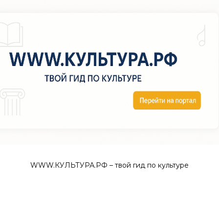
WWW.КУЛЬТУРА.РФ – твой гид по культуре