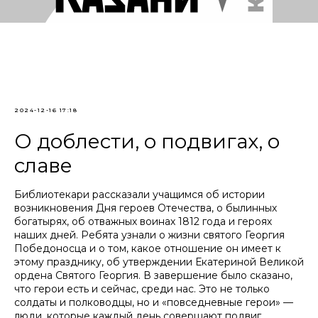
2024-12-16 17:18
О доблести, о подвигах, о
славе
Библиотекари рассказали учащимся об истории
возникновения Дня героев Отечества, о былинных
богатырях, об отважных воинах 1812 года и героях
наших дней. Ребята узнали о жизни святого Георгия
Победоносца и о том, какое отношение он имеет к
этому празднику, об утверждении Екатериной Великой
ордена Святого Георгия. В завершение было сказано,
что герои есть и сейчас, среди нас. Это не только
солдаты и полководцы, но и «повседневные герои» —
люди, которые каждый день совершают подвиг,