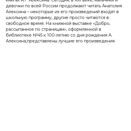
книгах А.Г. Алексина. Сегодня, в ХХI веке, мальчики и
девочки по всей России продолжают читать Анатолия
Алексина – некоторые из его произведений входят в
школьную программу, другие просто читаются в
свободное время. На книжной выставке «Добро,
рассыпанное по страницам», оформленной в
библиотеке №45 к 100-летию со дня рождения А.
Алексина,представлены лучшие его произведения.