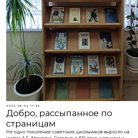
2024-08-02 17:33
Добро, рассыпанное по
страницам
Не одно поколение советских школьников выросло на