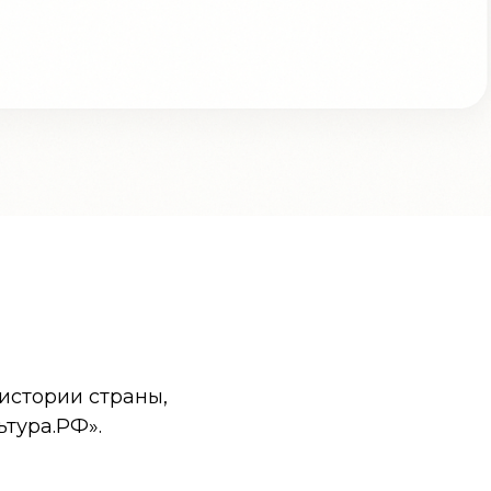
истории страны,
ьтура.РФ».