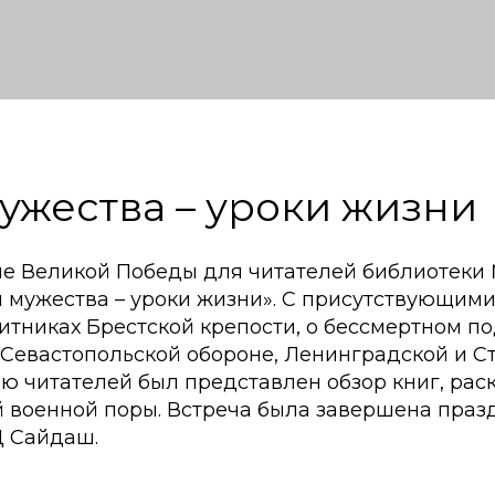
ужества – уроки жизни
не Великой Победы для читателей библиотек
и мужества – уроки жизни». С присутствующими
тниках Брестской крепости, о бессмертном по
 Севастопольской обороне, Ленинградской и С
ию читателей был представлен обзор книг, ра
й военной поры. Встреча была завершена пра
Ц Сайдаш.