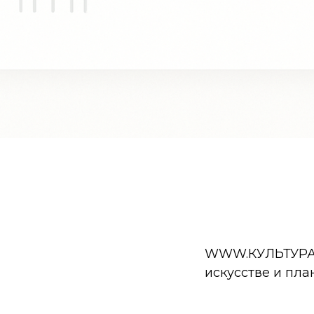
WWW.КУЛЬТУРА.РФ
искусстве и пла