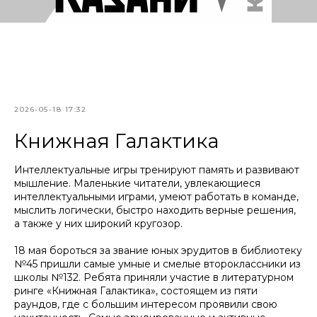
2026-05-18 17:32
Книжная Галактика
Интеллектуальные игры тренируют память и развивают
мышление. Маленькие читатели, увлекающиеся
интеллектуальными играми, умеют работать в команде,
мыслить логически, быстро находить верные решения,
а также у них широкий кругозор.
18 мая бороться за звание юных эрудитов в библиотеку
№45 пришли самые умные и смелые второклассники из
школы №132. Ребята приняли участие в литературном
ринге «Книжная Галактика», состоящем из пяти
раундов, где с большим интересом проявили свою