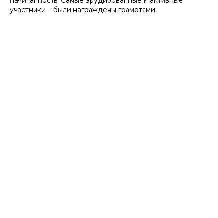
начитанность. Самые эрудированные и активные
участники – были награждены грамотами.