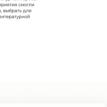
приятия смогли
, выбрать для
литературной