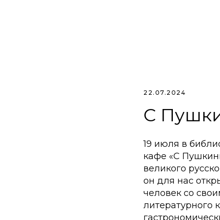
22.07.2024
С Пушки
19 июля в библ
кафе «С Пушкины
великого русско
он для нас откр
человек со сво
литературного 
гастрономически