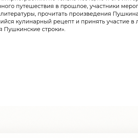
ного путешествия в прошлое, участники меро
 литературы, прочитать произведения Пушкина
ийся кулинарный рецепт и принять участие в 
я Пушкинские строки».