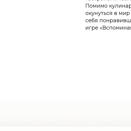
Помимо кулинар
окунуться в мир
себя понравивш
игре «Вспомина