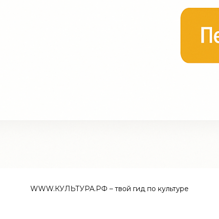
WWW.КУЛЬТУРА.РФ – твой гид по культуре