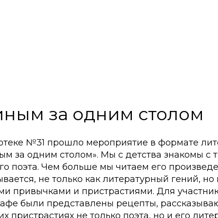
ным за одним столом
иотеке №31 прошло мероприятие в формате ли
м за одним столом». Мы с детства знакомы с 
го поэта. Чем больше мы читаем его произвед
ывается, не только как литературный гений, но
ими привычками и пристрастиями. Для участни
кафе были представлены рецепты, рассказыва
х пристрастиях не только поэта, но и его лите